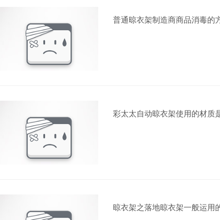
普通晾衣架制造商商品消毒的
彩太太自动晾衣架使用的材质
晾衣架之落地晾衣架一般运用