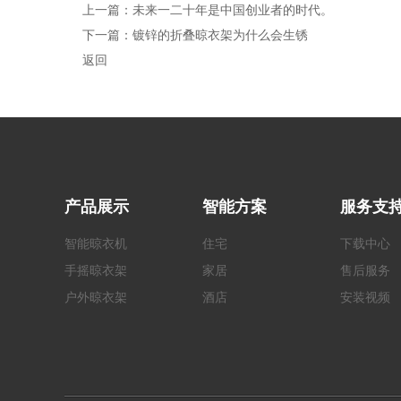
上一篇：
未来一二十年是中国创业者的时代。
下一篇：
镀锌的折叠晾衣架为什么会生锈
返回
产品展示
智能方案
服务支
智能晾衣机
住宅
下载中心
手摇
晾衣架
家居
售后服务
户外
晾衣架
酒店
安装视频