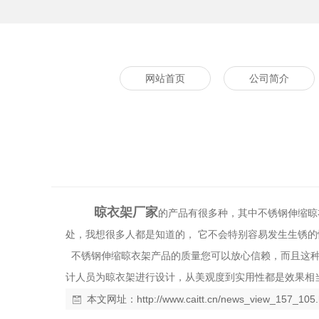
网站首页
公司简介
晾衣架厂家
的产品有很多种，其中不锈钢伸缩晾
处，我想很多人都是知道的， 它不会特别容易发生生锈
不锈钢伸缩晾衣架产品的质量您可以放心信赖，而且这种
计人员为晾衣架进行设计，从美观度到实用性都是效果相
本文网址：
http://www.caitt.cn/news_view_157_105.