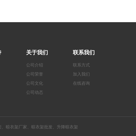
持
关于我们
联系我们
公司介绍
联系方式
公司荣誉
加入我们
公司文化
在线咨询
公司动态
架、晾衣架厂家、晾衣架批发、升降晾衣架