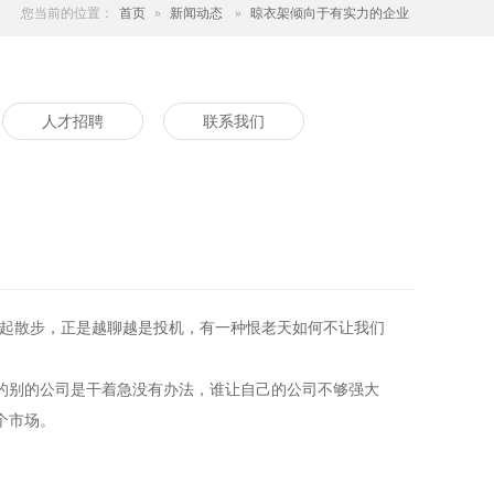
您当前的位置：
首页
»
新闻动态
»
晾衣架倾向于有实力的企业
人才招聘
联系我们
一起散步，正是越聊越是投机，有一种恨老天如何不让我们
的别的公司是干着急没有办法，谁让自己的公司不够强大
个市场。