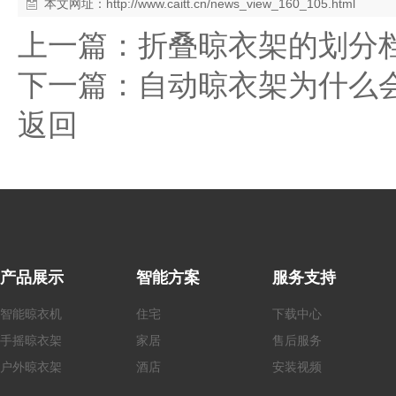
本文网址：
http://www.caitt.cn/news_view_160_105.html
上一篇：
折叠晾衣架的划分
下一篇：
自动晾衣架为什么
返回
产品展示
智能方案
服务支持
智能晾衣机
住宅
下载中心
手摇
晾衣架
家居
售后服务
户外
晾衣架
酒店
安装视频