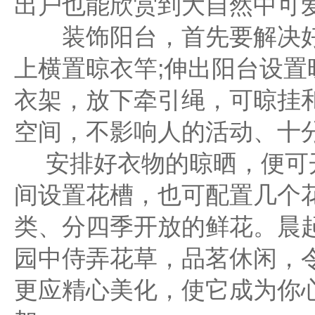
出户也能欣赏到大自然中可
装饰阳台，首先要解决好
上横置晾衣竿;伸出阳台设置
衣架，放下牵引绳，可晾挂
空间，不影响人的活动、十
安排好衣物的晾晒，便可开
间设置花槽，也可配置几个
类、分四季开放的鲜花。晨
园中侍弄花草，品茗休闲，
更应精心美化，使它成为你心