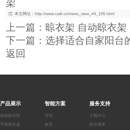
架
本文网址：
http://www.caitt.cn/news_view_44_105.html
上一篇：
晾衣架 自动晾衣架
下一篇：
选择适合自家阳台
返回
产品展示
智能方案
服务支持
智能晾衣机
住宅
下载中心
手摇
晾衣架
家居
售后服务